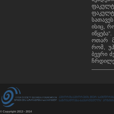
ფაკულ
ფაკულტ
სათავეს
ისიც, რ
იწყება”.
ოთარ მ
რომ, უ
ბევრი ძ
ჩრდილქ
ავტორის/ავტორების მიერ საინფორმა
საზოგადოება-საქართველოს” პოზიციას
© Copyright 2013 - 2014