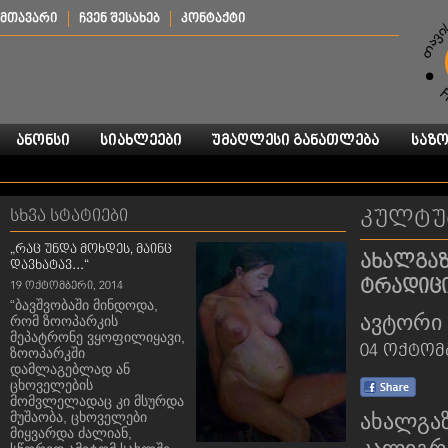
მთავარი
ჩვენ შესახებ
კონტაქტი
სხვა სტატიები
კულტუ
„რაც უნდა მოხდეს, მაინც
ახალგაზ
დავხატავ...“
ტრადიც
19 ოქტომბერი, 2014
“ბავშვობაში მინდოდა,
ავტორი 
რომ ზოოპარკის
მეპატრონე ვყოფილიყავი,
04 ოქტომბ
ზოოპარკში
დამლაგებლად ან
ცხოველების
მომვლელადაც კი მსურდა
მუშაობა, ცხოველები
ახალგა
მიყვარდა ძალიან,