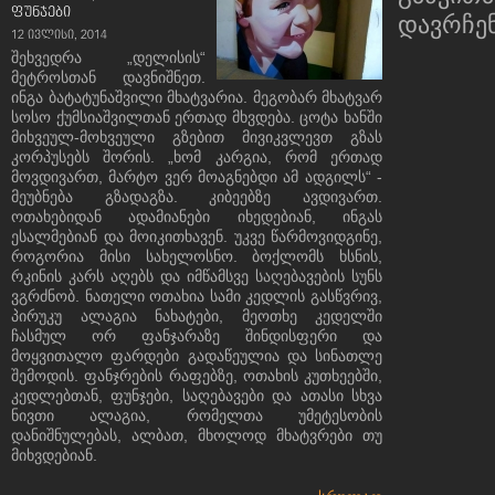
ფუნჯები
დავრჩენი
12 ივლისი, 2014
შეხვედრა „დელისის“
მეტროსთან დავნიშნეთ.
ინგა ბატატუნაშვილი მხატვარია. მეგობარ მხატვარ
სოსო ქუმსიაშვილთან ერთად მხვდება. ცოტა ხანში
მიხვეულ-მოხვეული გზებით მივიკვლევთ გზას
კორპუსებს შორის. „ხომ კარგია, რომ ერთად
მოვდივართ, მარტო ვერ მოაგნებდი ამ ადგილს“ -
მეუბნება გზადაგზა. კიბეებზე ავდივართ.
ოთახებიდან ადამიანები იხედებიან, ინგას
ესალმებიან და მოიკითხავენ. უკვე წარმოვიდგინე,
როგორია მისი სახელოსნო. ბოქლომს ხსნის,
რკინის კარს აღებს და იმწამსვე საღებავების სუნს
ვგრძნობ. ნათელი ოთახია სამი კედლის გასწვრივ,
პირუკუ ალაგია ნახატები, მეოთხე კედელში
ჩასმულ ორ ფანჯარაზე შინდისფერი და
მოყვითალო ფარდები გადაწეულია და სინათლე
შემოდის. ფანჯრების რაფებზე, ოთახის კუთხეებში,
კედლებთან, ფუნჯები, საღებავები და ათასი სხვა
ნივთი ალაგია, რომელთა უმეტესობის
დანიშნულებას, ალბათ, მხოლოდ მხატვრები თუ
მიხვდებიან.