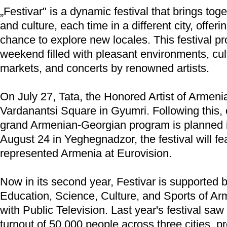
„Festivar" is a dynamic festival that brings tog
and culture, each time in a different city, offer
chance to explore new locales. This festival pr
weekend filled with pleasant environments, cult
markets, and concerts by renowned artists.
On July 27, Tata, the Honored Artist of Armenia
Vardanantsi Square in Gyumri. Following this,
grand Armenian-Georgian program is planned i
August 24 in Yeghegnadzor, the festival will f
represented Armenia at Eurovision.
Now in its second year, Festivar is supported b
Education, Science, Culture, and Sports of Ar
with Public Television. Last year's festival sa
turnout of 50,000 people across three cities, p