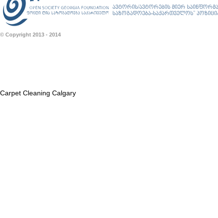
ავტორის/ავტორების მიერ საინფორმა
საზოგადოება-საქართველოს” პოზიციას
© Copyright 2013 - 2014
Carpet Cleaning Calgary