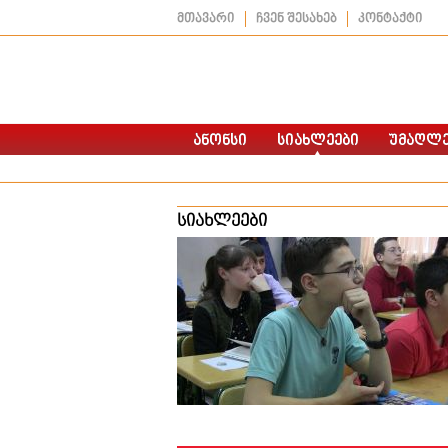
მთავარი
ჩვენ შესახებ
კონტაქტი
სიახლეები