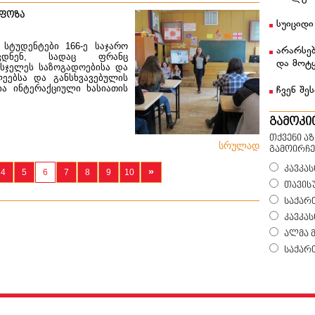
რფოზა
სუიციდი
სტუდენტები 166-ე საჯარო
არარსებ
ვდნენ, სადაც ფრანც
და მოტ
მსჯელეს საზოგადოებისა და
ეებსა და განსხვავებულის
ია ინტერაქციული ხასიათის
ჩვენ შეს
გამოკი
თქვენი ა
სრულად
გამოირჩე
კავკას
»
4
5
6
7
8
9
10
თავის
საქარ
კავკა
ალმა 
საქარ