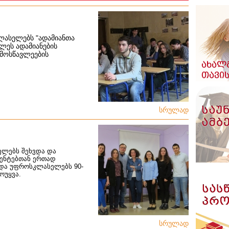
ლასელებს "ადამიანთა
ილეს ადამიანების
 მოსწავლეების
სრულად
ელებს შეხვდა და
დენტებთან ერთად
 და უფროსკლასელებს 90-
ოუყვა.
სრულად