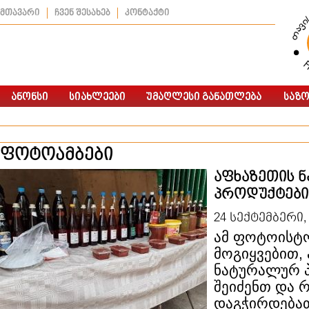
მთავარი
ჩვენ შესახებ
კონტაქტი
ფოტოამბები
აფხაზეთის 
პროდუქტები
24 სექტემბერი,
ამ ფოტოისტ
მოგიყვებით,
ნატურალურ 
შეიძენთ და რ
დაგჭირდებათ